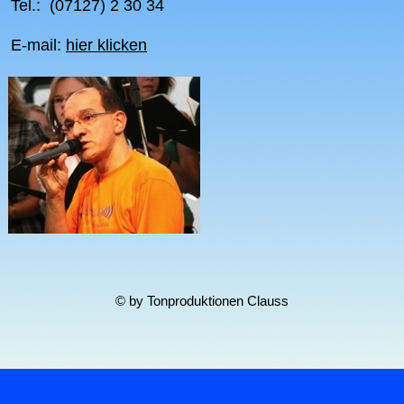
Tel.: (07127) 2 30 34
E-mail:
hier klicken
© by Tonproduktionen Clauss