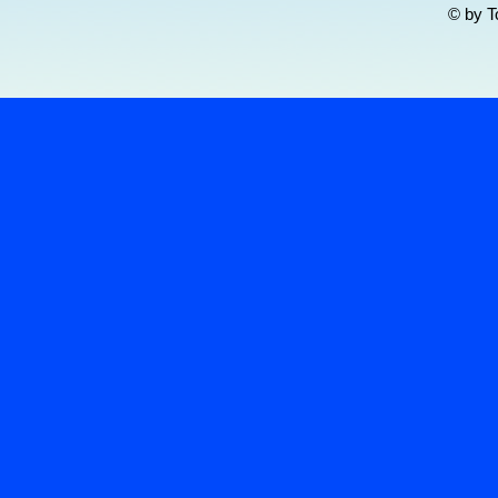
© by T