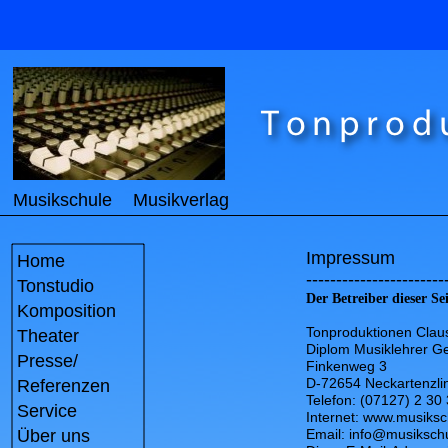
Musikschule
Musikverlag
Impressum
Home
-----------------------
Tonstudio
Der Betreiber dieser Se
Komposition
Tonproduktionen Clau
Theater
Diplom Musiklehrer G
Presse/
Finkenweg 3
D-72654 Neckartenzli
Referenzen
Telefon: (07127) 2 30
Service
Internet:
www.musiksch
Über uns
Email:
info@musikschu